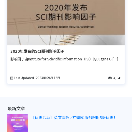
2020年发布的SCI期刊影响因子
影响因子由Institute for Scientific Information（ISI）的Eugene G […]
Last Updated : 2023年 09月 12日
4,641
最新文章
【优惠活动】英文润色／中翻英服务限时5折优惠！