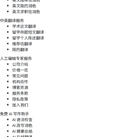
英文简历润色
英文求职信润色
中英翻译服务
学术论文翻译
留学命题短文翻译
留学个人陈述翻译
推荐信翻译
简历翻译
人工编辑专家服务
公司介绍
价格一览
常见问题
机构合作
博客资源
服务条款
隐私政策
加入我们
免费 AI 写作助手
AI 语法检查
AI 改写润色
AI 摘要总结
AI 在线翻译