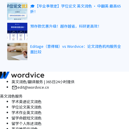
🎓【毕业季限定】学位论文 英文润色 · 中翻英 最高65
折！
预存款优惠升级！越存越省，科研更高效！
Editage（意得辑）vs Wordvice：论文润色机构服务全
面比较
英文润色/翻译服务 | 365日24小时提供
edit@wordvice.cn
英文润色服务
学术英语论文润色
学位论文英文润色
学术作业英文润色
留学命题短文润色
留学个人陈述润色
英文推荐信润色