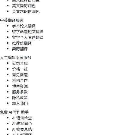
英文简历润色
英文求职信润色
中英翻译服务
学术论文翻译
留学命题短文翻译
留学个人陈述翻译
推荐信翻译
简历翻译
人工编辑专家服务
公司介绍
价格一览
常见问题
机构合作
博客资源
服务条款
隐私政策
加入我们
免费 AI 写作助手
AI 语法检查
AI 改写润色
AI 摘要总结
AI 在线翻译