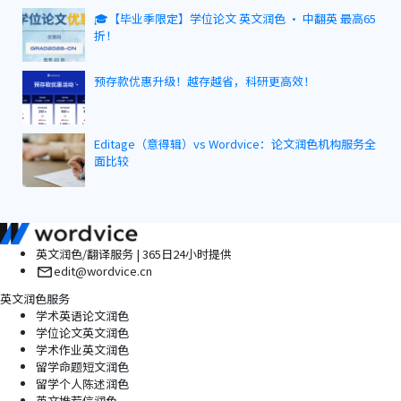
🎓【毕业季限定】学位论文 英文润色 · 中翻英 最高65
折！
预存款优惠升级！越存越省，科研更高效！
Editage（意得辑）vs Wordvice：论文润色机构服务全
面比较
英文润色/翻译服务 | 365日24小时提供
edit@wordvice.cn
英文润色服务
学术英语论文润色
学位论文英文润色
学术作业英文润色
留学命题短文润色
留学个人陈述润色
英文推荐信润色