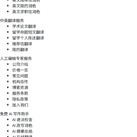
英文简历润色
英文求职信润色
中英翻译服务
学术论文翻译
留学命题短文翻译
留学个人陈述翻译
推荐信翻译
简历翻译
人工编辑专家服务
公司介绍
价格一览
常见问题
机构合作
博客资源
服务条款
隐私政策
加入我们
免费 AI 写作助手
AI 语法检查
AI 改写润色
AI 摘要总结
AI 在线翻译