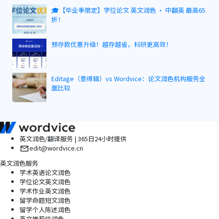
🎓【毕业季限定】学位论文 英文润色 · 中翻英 最高65
折！
预存款优惠升级！越存越省，科研更高效！
Editage（意得辑）vs Wordvice：论文润色机构服务全
面比较
英文润色/翻译服务 | 365日24小时提供
edit@wordvice.cn
英文润色服务
学术英语论文润色
学位论文英文润色
学术作业英文润色
留学命题短文润色
留学个人陈述润色
英文推荐信润色