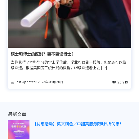
硕士和博士的区别？要不要读博士？
当你获得了本科学习的学士学位后，学业可以告一段落，但是还可以继
续深造。根据美国劳工统计局的数据，继续深造看上去 […]
Last Updated : 2023年 08月 30日
26,219
最新文章
【优惠活动】英文润色／中翻英服务限时5折优惠！