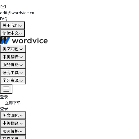
edit@wordvice.cn
FAQ
关于我们
简体中文
英文润色
中英翻译
服务价格
研究工具
学习资源
登录
立即下单
登录
英文润色
中英翻译
服务价格
研究工具