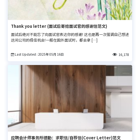
Thank you letter (面试后寄给面试官的感谢信范文)
面试后绝对不能忘了向面试官表达你的感谢! 这也是再一次强调自己想进
这间公司的极佳机会!一般在国外面试时，都会拿 […]
Last Updated : 2025年 05月 16日
16,178
应聘会计师事务所德勤：求职信/自荐信(Cover Letter)范文