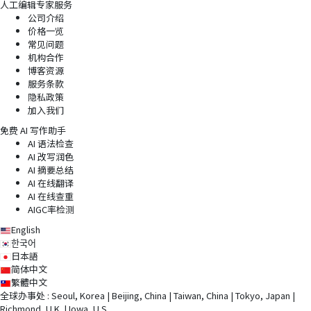
人工编辑专家服务
公司介绍
价格一览
常见问题
机构合作
博客资源
服务条款
隐私政策
加入我们
免费 AI 写作助手
AI 语法检查
AI 改写润色
AI 摘要总结
AI 在线翻译
AI 在线查重
AIGC率检测
English
한국어
日本語
简体中文
繁體中文
全球办事处 : Seoul, Korea | Beijing, China | Taiwan, China | Tokyo, Japan |
Richmond, U.K. | Iowa, U.S.