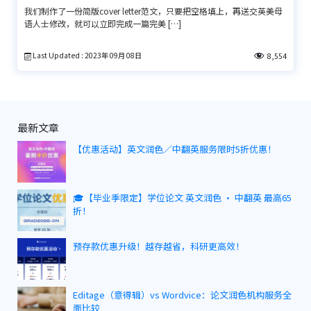
我们制作了一份简版cover letter范文，只要把空格填上，再送交英美母
语人士修改，就可以立即完成一篇完美 […]
Last Updated : 2023年 09月 08日
8,554
最新文章
【优惠活动】英文润色／中翻英服务限时5折优惠！
🎓【毕业季限定】学位论文 英文润色 · 中翻英 最高65
折！
预存款优惠升级！越存越省，科研更高效！
Editage（意得辑）vs Wordvice：论文润色机构服务全
面比较