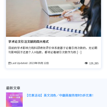
学术论文引注文献的四大格式
目前的学术影响力和科研绩效评价体系是基于论著引用次数的，无论期
刊影响因子还是个人H指数，都将论著被引次数作为核 […]
Last Updated : 2023年 09月 12日
129,285
最新文章
【优惠活动】英文润色／中翻英服务限时5折优惠！