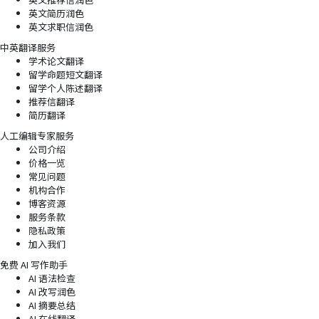
英文简历润色
英文求职信润色
中英翻译服务
学术论文翻译
留学命题短文翻译
留学个人陈述翻译
推荐信翻译
简历翻译
人工编辑专家服务
公司介绍
价格一览
常见问题
机构合作
博客资源
服务条款
隐私政策
加入我们
免费 AI 写作助手
AI 语法检查
AI 改写润色
AI 摘要总结
AI 在线翻译