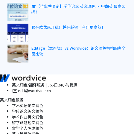
🎓【毕业季限定】学位论文 英文润色 · 中翻英 最高65
折！
预存款优惠升级！越存越省，科研更高效！
Editage（意得辑）vs Wordvice：论文润色机构服务全
面比较
英文润色/翻译服务 | 365日24小时提供
edit@wordvice.cn
英文润色服务
学术英语论文润色
学位论文英文润色
学术作业英文润色
留学命题短文润色
留学个人陈述润色
英文推荐信润色