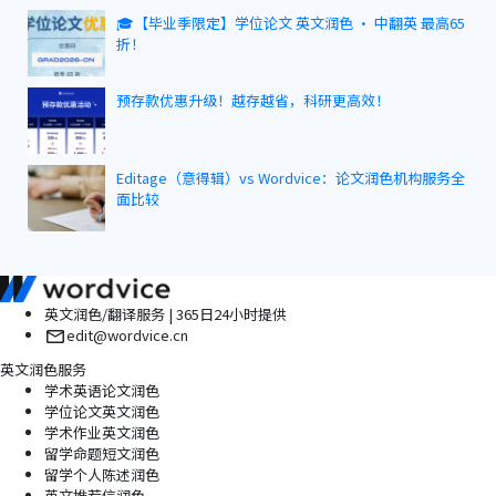
🎓【毕业季限定】学位论文 英文润色 · 中翻英 最高65
折！
预存款优惠升级！越存越省，科研更高效！
Editage（意得辑）vs Wordvice：论文润色机构服务全
面比较
英文润色/翻译服务 | 365日24小时提供
edit@wordvice.cn
英文润色服务
学术英语论文润色
学位论文英文润色
学术作业英文润色
留学命题短文润色
留学个人陈述润色
英文推荐信润色