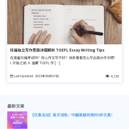
托福独立写作思路详细解析 TOEFL Essay Writing Tips
在准备托福考试吗？担心作文写不好？快来看看怎么写出高分作文吧！
I. 开始之前: II. 理解 TOEFL 作 […]
Last Updated : 2023年 09月 07日
4,720
最新文章
【优惠活动】英文润色／中翻英服务限时5折优惠！