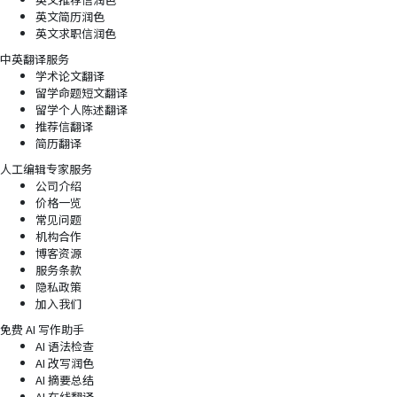
英文简历润色
英文求职信润色
中英翻译服务
学术论文翻译
留学命题短文翻译
留学个人陈述翻译
推荐信翻译
简历翻译
人工编辑专家服务
公司介绍
价格一览
常见问题
机构合作
博客资源
服务条款
隐私政策
加入我们
免费 AI 写作助手
AI 语法检查
AI 改写润色
AI 摘要总结
AI 在线翻译