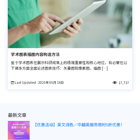
学术图表插图内容构造方法
鉴于学术图表在展示科研成果上的极端重要性和核心地位，有必要在以
下诸多方面全面论述图表技巧：矢量图和像素图，插图 […]
Last Updated : 2025年 05月 16日
17,737
最新文章
【优惠活动】英文润色／中翻英服务限时5折优惠！