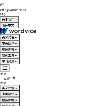
edit@wordvice.cn
FAQ
关于我们
简体中文
英文润色
中英翻译
服务价格
研究工具
学习资源
登录
立即下单
登录
英文润色
中英翻译
服务价格
研究工具