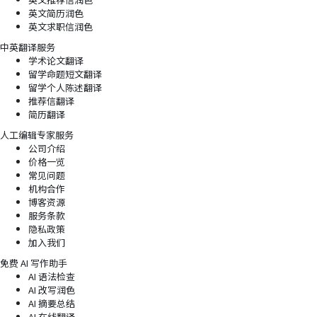
英文简历润色
英文求职信润色
中英翻译服务
学术论文翻译
留学命题短文翻译
留学个人陈述翻译
推荐信翻译
简历翻译
人工编辑专家服务
公司介绍
价格一览
常见问题
机构合作
博客资源
服务条款
隐私政策
加入我们
免费 AI 写作助手
AI 语法检查
AI 改写润色
AI 摘要总结
AI 在线翻译