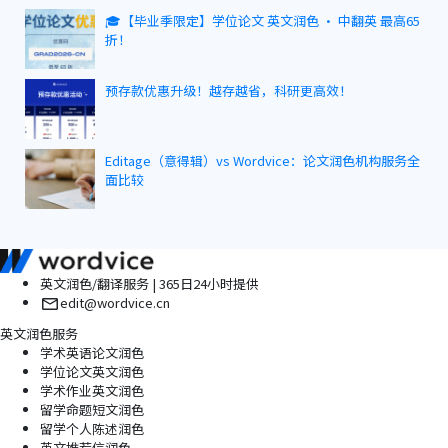
🎓【毕业季限定】学位论文 英文润色 · 中翻英 最高65
折！
预存款优惠升级！越存越省，科研更高效！
Editage（意得辑）vs Wordvice：论文润色机构服务全
面比较
英文润色/翻译服务 | 365日24小时提供
edit@wordvice.cn
英文润色服务
学术英语论文润色
学位论文英文润色
学术作业英文润色
留学命题短文润色
留学个人陈述润色
英文推荐信润色