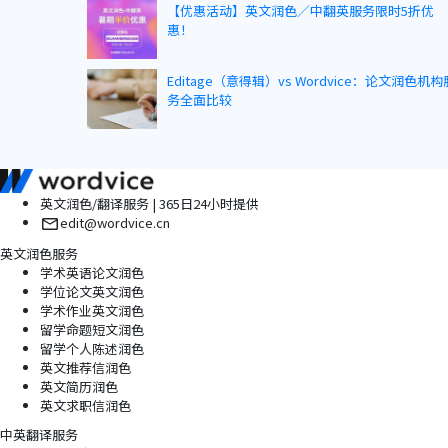
【优惠活动】英文润色／中翻英服务限时5折优
惠！
Editage（意得辑）vs Wordvice：论文润色机构
务全面比较
英文润色/翻译服务 | 365日24小时提供
edit@wordvice.cn
英文润色服务
学术英语论文润色
学位论文英文润色
学术作业英文润色
留学命题短文润色
留学个人陈述润色
英文推荐信润色
英文简历润色
英文求职信润色
中英翻译服务