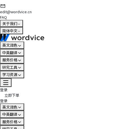
edit@wordvice.cn
FAQ
关于我们
简体中文
英文润色
中英翻译
服务价格
研究工具
学习资源
登录
立即下单
登录
英文润色
中英翻译
服务价格
研究工具