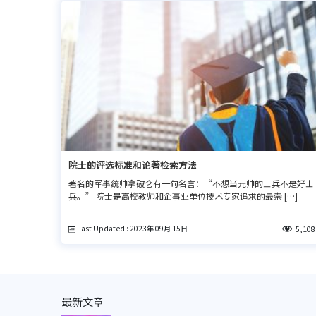
院士的评选标准和论著检索方法
著名的军事统帅拿破仑有一句名言：“不想当元帅的士兵不是好士
兵。” 院士是高校教师和企事业单位技术专家追求的最崇 […]
Last Updated : 2023年 09月 15日
5,108
最新文章